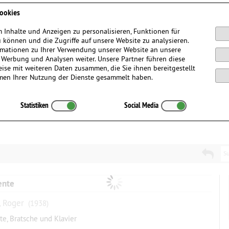
Anmelden / Registrieren
ookies
 Inhalte und Anzeigen zu personalisieren, Funktionen für
 können und die Zugriffe auf unsere Website zu analysieren.
mationen zu Ihrer Verwendung unserer Website an unsere
, Werbung und Analysen weiter. Unsere Partner führen diese
ise mit weiteren Daten zusammen, die Sie ihnen bereitgestellt
men Ihrer Nutzung der Dienste gesammelt haben.
Statistiken
Social Media
Su
nte
, Roger
(1938)
öte, Bratsche und Klavier