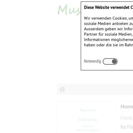
Diese Website verwendet C
Wir verwenden Cookies, um
soziale Medien anbieten zu
Ausserdem geben wir Infor
Partner für soziale Medien
Informationen möglicherwe
haben oder die sie im Rah
Notwendig
Mome
Faedi
für Fl