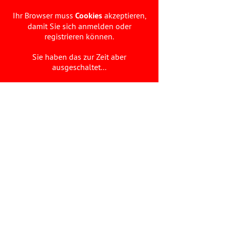
Ihr Browser muss
Cookies
akzeptieren,
damit Sie sich anmelden oder
registrieren können.
Sie haben das zur Zeit aber
ausgeschaltet...