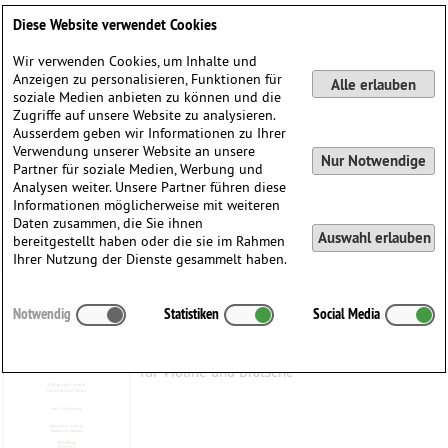
Deutsch
English
0
Diese Website verwendet Cookies
Anmelden / Registrieren
Wir verwenden Cookies, um Inhalte und
Anzeigen zu personalisieren, Funktionen für
Alle erlauben
soziale Medien anbieten zu können und die
Zugriffe auf unsere Website zu analysieren.
Ausserdem geben wir Informationen zu Ihrer
Verwendung unserer Website an unsere
Nur Notwendige
Partner für soziale Medien, Werbung und
Analysen weiter. Unsere Partner führen diese
Informationen möglicherweise mit weiteren
Daten zusammen, die Sie ihnen
Auswahl erlauben
bereitgestellt haben oder die sie im Rahmen
Ihrer Nutzung der Dienste gesammelt haben.
Adagio C-Dur, BWV 1005/BWV 968
Notwendig
Statistiken
Social Media
Bach, Johann Sebastian
(1685–1750)
für Violine und Bratsche