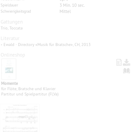
3 Min. 10 sec.
Spieldauer
Mittel
Schwierigkeitsgrad
Gattungen
Trio, Toccata
Literatur
•
Ewald · Directory «Musik für Bratsche», CH, 2013
Onlineshop
Momente
für Flöte, Bratsche und Klavier
Partitur und Spielpartitur (Fl,Va)