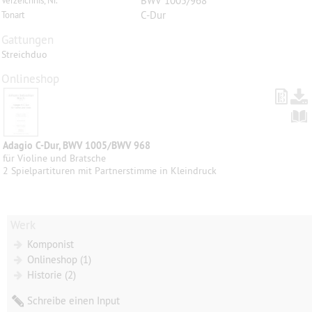
BWV 1005/968
Verzeichnis, Nr.
C-Dur
Tonart
Gattungen
Streichduo
Onlineshop
Adagio C-Dur, BWV 1005/BWV 968
für Violine und Bratsche
2 Spielpartituren mit Partnerstimme in Kleindruck
Werk
Komponist
Onlineshop (1)
Historie (2)
Schreibe einen Input