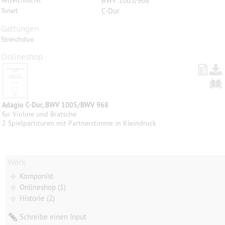
BWV 1005/968
Verzeichnis, Nr.
C-Dur
Tonart
Gattungen
Streichduo
Onlineshop
Adagio C-Dur, BWV 1005/BWV 968
für Violine und Bratsche
2 Spielpartituren mit Partnerstimme in Kleindruck
Werk
Komponist
Onlineshop (1)
Historie (2)
Schreibe einen Input