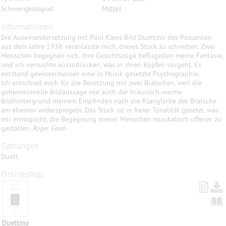
Mittel
Schwierigkeitsgrad
Informationen
Die Auseinandersetzung mit Paul Klees Bild Duettino des Passanten
aus dem Jahre 1938 veranlasste mich, dieses Stück zu schreiben. Zwei
Menschen begegnen sich. Ihre Gesichtszüge beflügelten meine Fantasie,
und ich versuchte auszudrücken, was in ihren Köpfen vorgeht. Es
entstand gewissermassen eine in Musik gesetzte Psychographie.
Ich entschied mich für die Besetzung mit zwei Bratschen, weil die
geheimnisvolle Bildaussage wie auch der bräunlich-warme
Bildhintergrund meinem Empfinden nach die Klangfarbe der Bratsche
am ehesten widerspiegeln. Das Stück ist in freier Tonalität gesetzt, was
mir ermöglicht, die Begegnung zweier Menschen musikalisch offener zu
gestalten.
Roger Faedi
Gattungen
Duett
Onlineshop
Duettino