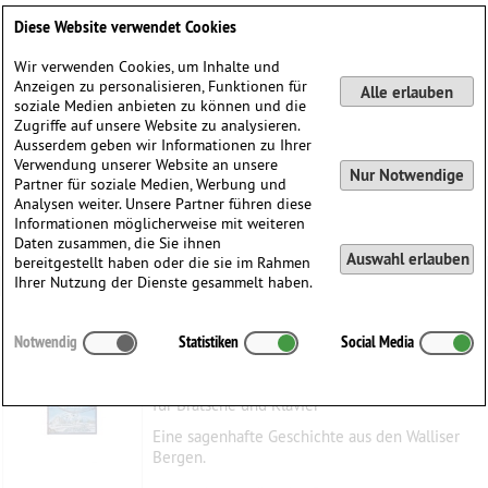
Deutsch
English
0
Diese Website verwendet Cookies
Anmelden / Registrieren
Wir verwenden Cookies, um Inhalte und
Anzeigen zu personalisieren, Funktionen für
Alle erlauben
soziale Medien anbieten zu können und die
Zugriffe auf unsere Website zu analysieren.
Ausserdem geben wir Informationen zu Ihrer
Verwendung unserer Website an unsere
Nur Notwendige
Partner für soziale Medien, Werbung und
Analysen weiter. Unsere Partner führen diese
Informationen möglicherweise mit weiteren
Daten zusammen, die Sie ihnen
Auswahl erlauben
bereitgestellt haben oder die sie im Rahmen
Ihrer Nutzung der Dienste gesammelt haben.
Wanni und die Coelestine
Notwendig
Statistiken
Social Media
Faedi, Roger
(1938)
für Bratsche und Klavier
Eine sagenhafte Geschichte aus den Walliser
Bergen.