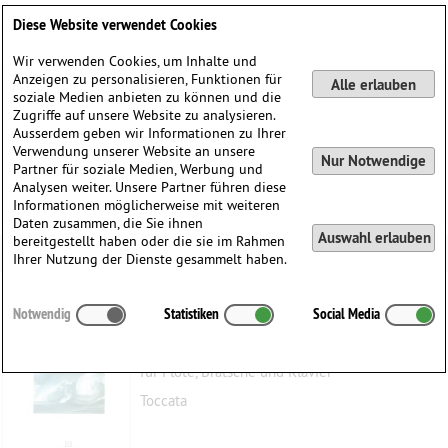
Deutsch
English
0
Diese Website verwendet Cookies
Anmelden / Registrieren
Wir verwenden Cookies, um Inhalte und
Anzeigen zu personalisieren, Funktionen für
Alle erlauben
soziale Medien anbieten zu können und die
Zugriffe auf unsere Website zu analysieren.
Ausserdem geben wir Informationen zu Ihrer
Verwendung unserer Website an unsere
Nur Notwendige
Partner für soziale Medien, Werbung und
Analysen weiter. Unsere Partner führen diese
Informationen möglicherweise mit weiteren
Daten zusammen, die Sie ihnen
Auswahl erlauben
bereitgestellt haben oder die sie im Rahmen
Ihrer Nutzung der Dienste gesammelt haben.
Momente
Notwendig
Statistiken
Social Media
Faedi, Roger
(1938)
für Flöte, Bratsche und Klavier
Toccata