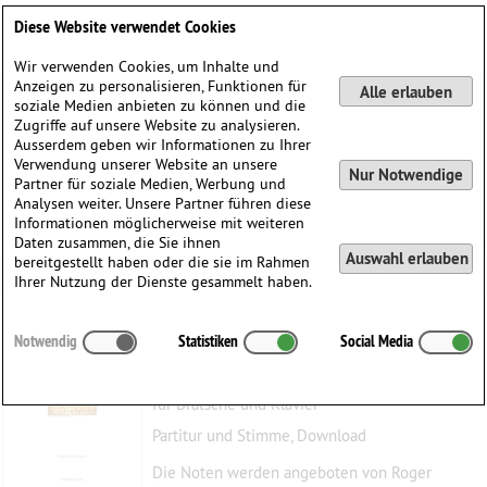
Deutsch
English
0
Diese Website verwendet Cookies
Anmelden / Registrieren
Wir verwenden Cookies, um Inhalte und
Anzeigen zu personalisieren, Funktionen für
Alle erlauben
soziale Medien anbieten zu können und die
Zugriffe auf unsere Website zu analysieren.
Ausserdem geben wir Informationen zu Ihrer
Verwendung unserer Website an unsere
Nur Notwendige
Partner für soziale Medien, Werbung und
Analysen weiter. Unsere Partner führen diese
Informationen möglicherweise mit weiteren
Daten zusammen, die Sie ihnen
Auswahl erlauben
bereitgestellt haben oder die sie im Rahmen
Ihrer Nutzung der Dienste gesammelt haben.
Contemplation
Notwendig
Statistiken
Social Media
Faedi, Roger
(1938)
für Bratsche und Klavier
Partitur und Stimme, Download
Die Noten werden angeboten von Roger