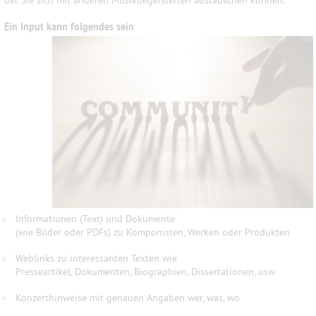
der Sie sich mit anderen Musikbegeisterten austauschen können.
Ein Input kann folgendes sein
»
Informationen (Text) und Dokumente
(wie Bilder oder PDFs) zu Komponisten, Werken oder Produkten
»
Weblinks zu interessanten Texten wie
Presseartikel, Dokumenten, Biographien, Dissertationen, usw
»
Konzerthinweise mit genauen Angaben wer, was, wo