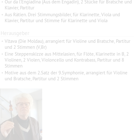
•
Our da l'Engiadina (Aus dem Engadin), 2 Stücke für Bratsche und
Klavier, Partitur
•
Aus Rätien. Drei Stimmungsbilder, für Klarinette, Viola und
Klavier, Partitur und Stimme für Klarinette und Viola
Herausgeber
•
Vltava (Die Moldau), arrangiert für Violine und Bratsche, Partitur
und 2 Stimmen (V,Br)
•
Eine Steppenskizze aus Mittelasien, für Flöte, Klarinette in B, 2
Violinen, 2 Violen, Violoncello und Kontrabass, Partitur und 8
Stimmen
•
Motive aus dem 2.Satz der 9.Symphonie, arrangiert für Violine
und Bratsche, Partitur und 2 Stimmen